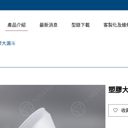
產品介紹
最新消息
型錄下載
客製化及維
膠大漏斗
塑膠
收