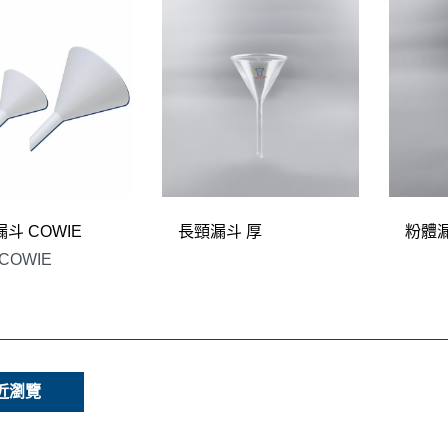
漏斗 COWIE
長頸漏斗 厚
粉體漏
COWIE
近瀏覽