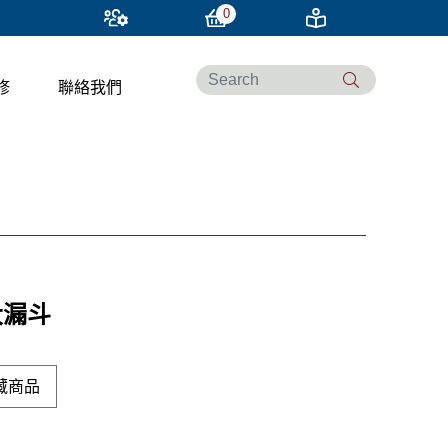
0
修
聯絡我們
大漏斗
藏商品