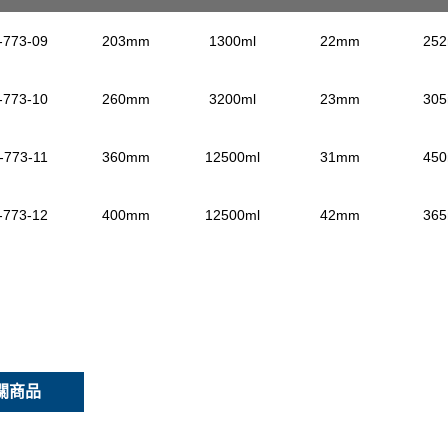
-773-09
203mm
1300ml
22mm
25
-773-10
260mm
3200ml
23mm
30
-773-11
360mm
12500ml
31mm
45
-773-12
400mm
12500ml
42mm
36
關商品