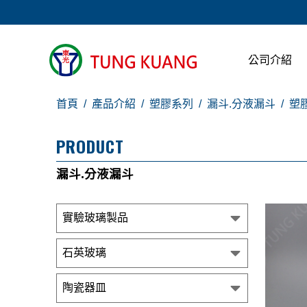
公司介紹
首頁
產品介紹
塑膠系列
漏斗.分液漏斗
塑
PRODUCT
漏斗.分液漏斗
實驗玻璃製品
石英玻璃
陶瓷器皿