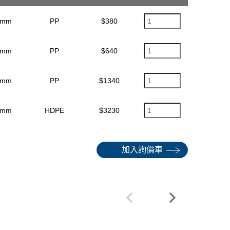
2mm
PP
$380
5mm
PP
$640
0mm
PP
$1340
5mm
HDPE
$3230
加入詢價車