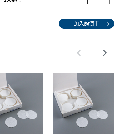
加入詢價車