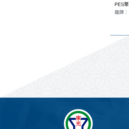
PES
廠牌：