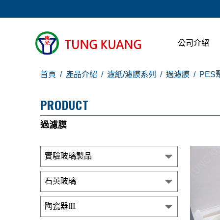
公司介紹
首頁
產品介紹
濾紙/濾膜系列
過濾膜
PES
PRODUCT
過濾膜
實驗玻璃製品
石英玻璃
陶瓷器皿