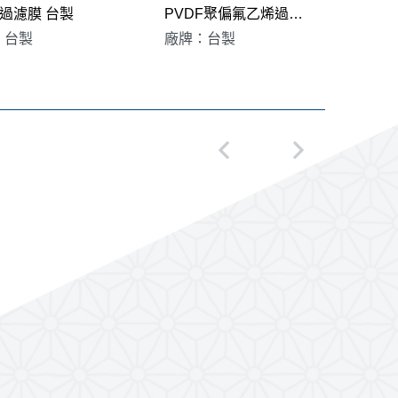
E過濾膜 台製
PVDF聚偏氟乙烯過濾膜 台製
Nyl
：台製
廠牌：台製
廠牌