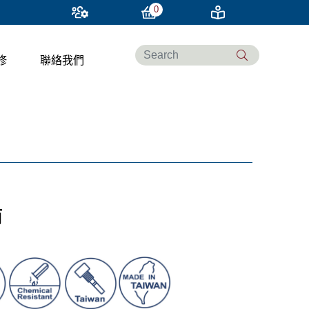
0
修
聯絡我們
筒