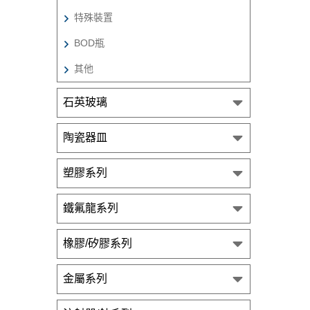
特殊裝置
BOD瓶
其他
石英玻璃
陶瓷器皿
塑膠系列
鐵氟龍系列
橡膠/矽膠系列
金屬系列