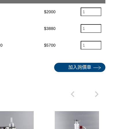
$2000
$3880
10
$5700
加入詢價車