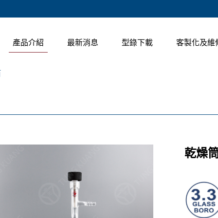
產品介紹
最新消息
型錄下載
客製化及維
筒
乾燥