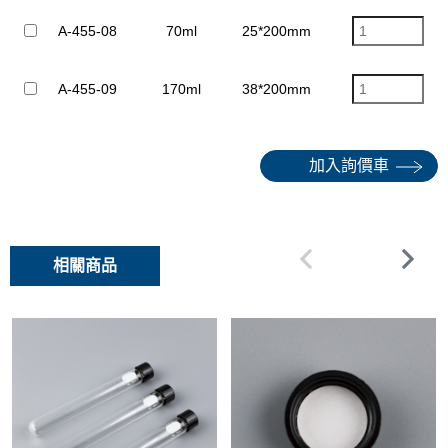
A-455-08
70ml
25*200mm
24-410
A-455-09
170ml
38*200mm
38-430M
加入詢價車
相關商品