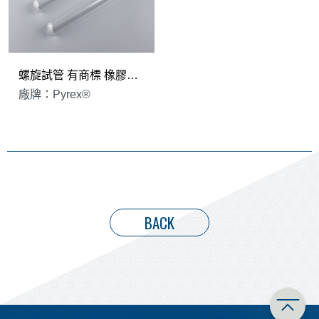
螺旋試管 有商標 橡膠墊片 Pyrex®
廠牌：Pyrex®
BACK