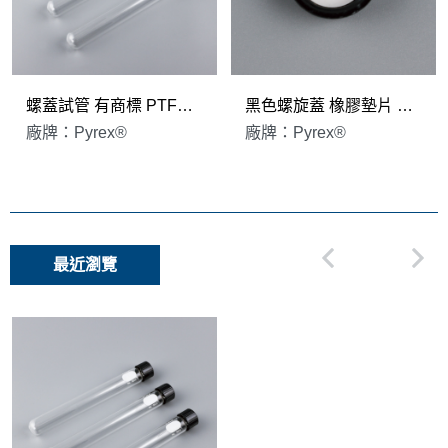
螺蓋試管 有商標 PTFE墊片 Pyrex®
黑色螺旋蓋 橡膠墊片 Pyrex®
廠牌：Pyrex®
廠牌：Pyrex®
最近瀏覽