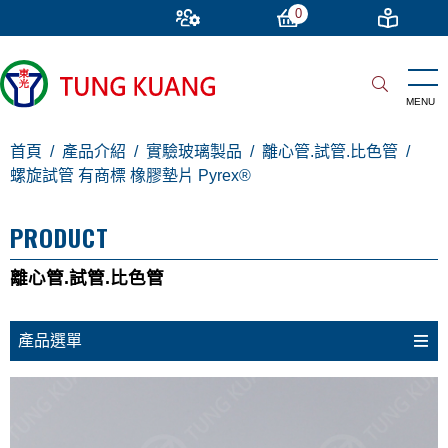
0
首頁
產品介紹
實驗玻璃製品
離心管.試管.比色管
螺旋試管 有商標 橡膠墊片 Pyrex®
PRODUCT
離心管.試管.比色管
產品選單