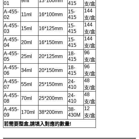
9ml
13*100mm
01
415
支/盒
144
A-455-
15-
11ml
16*100mm
02
415
支/盒
144
A-455-
15-
15ml
16*125mm
03
415
支/盒
144
A-455-
15-
20ml
16*150mm
04
415
支/盒
96
A-455-
18-
25ml
20*125mm
05
415
支/盒
96
A-455-
18-
34ml
20*150mm
06
415
支/盒
48
A-455-
24-
55ml
25*150mm
07
410
支/盒
48
A-455-
24-
70ml
25*200mm
08
410
支/盒
12
A-455-
38-
170ml
38*200mm
09
430M
支/盒
若需要整盒,請填入對應的數量!