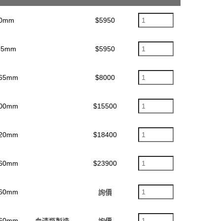
80mm
$5950
35mm
$5950
165mm
$8000
200mm
$15500
220mm
$18400
260mm
$23900
360mm
詢價
460mm
血清瓶製造
詢價