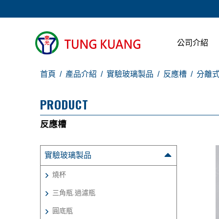
公司介紹
首頁
產品介紹
實驗玻璃製品
反應槽
分離式
PRODUCT
反應槽
實驗玻璃製品
燒杯
三角瓶.過濾瓶
圓底瓶