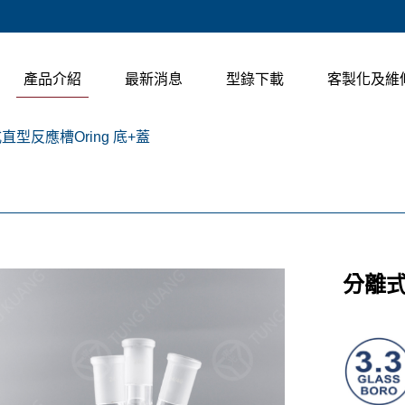
產品介紹
最新消息
型錄下載
客製化及維
直型反應槽Oring 底+蓋
分離式