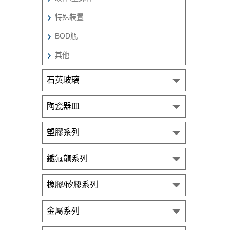
特殊裝置
BOD瓶
其他
石英玻璃
陶瓷器皿
塑膠系列
鐵氟龍系列
橡膠/矽膠系列
金屬系列