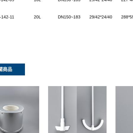
-142-11
20L
DN150~183
29/42*24/40
288*
關商品