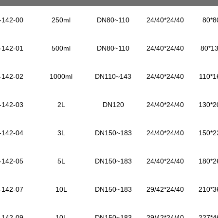
-142-00
250ml
DN80~110
24/40*24/40
80*
-142-01
500ml
DN80~110
24/40*24/40
80*1
-142-02
1000ml
DN110~143
24/40*24/40
110*
-142-03
2L
DN120
24/40*24/40
130*
-142-04
3L
DN150~183
24/40*24/40
150*
-142-05
5L
DN150~183
24/40*24/40
180*
-142-07
10L
DN150~183
29/42*24/40
210*
-142-09
10L
DN150~183
29/42*24/40
227*