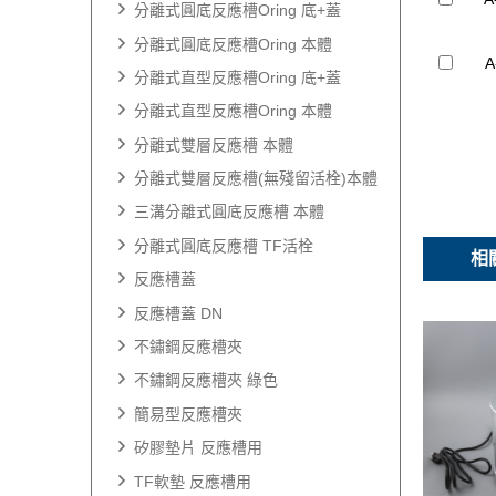
分離式圓底反應槽Oring 底+蓋
分離式圓底反應槽Oring 本體
A
分離式直型反應槽Oring 底+蓋
分離式直型反應槽Oring 本體
分離式雙層反應槽 本體
分離式雙層反應槽(無殘留活栓)本體
三溝分離式圓底反應槽 本體
分離式圓底反應槽 TF活栓
相
反應槽蓋
反應槽蓋 DN
不鏽鋼反應槽夾
不鏽鋼反應槽夾 綠色
簡易型反應槽夾
矽膠墊片 反應槽用
TF軟墊 反應槽用