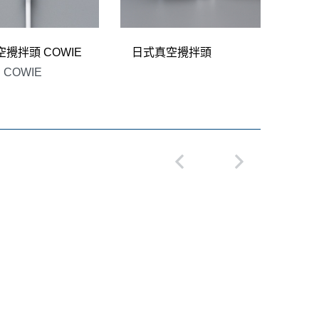
空攪拌頭 COWIE
日式真空攪拌頭
反應
COWIE