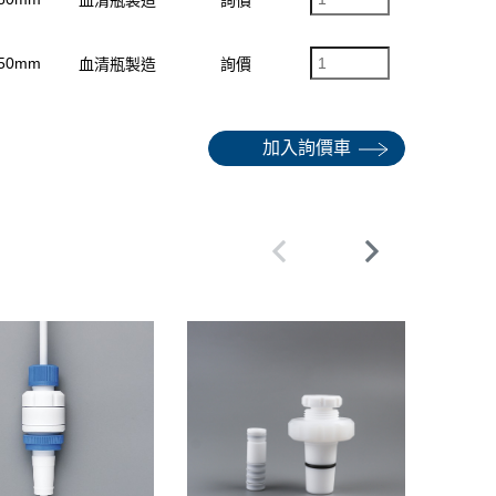
550mm
血清瓶製造
詢價
加入詢價車