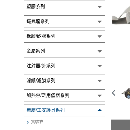
塑膠系列
鐵氟龍系列
橡膠/矽膠系列
金屬系列
注射器/針系列
濾紙/濾膜系列
加熱包/泛用儀器系列
無塵/工安護具系列
實驗衣