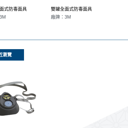
面式防毒面具
雙罐全面式防毒面具
3M
廠牌：3M
近瀏覽