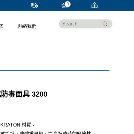
0
修
聯絡我們
防毒面具 3200
M
KRATON 材質。
罐式設計，整體重量輕，提高配戴時的舒適性。