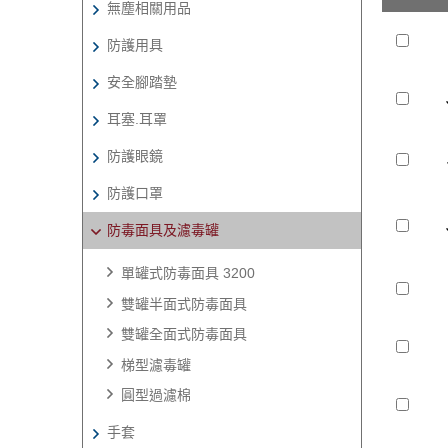
無塵相關用品
防護用具
安全腳踏墊
耳塞.耳罩
防護眼鏡
防護口罩
防毒面具及濾毒罐
單罐式防毒面具 3200
雙罐半面式防毒面具
雙罐全面式防毒面具
梯型濾毒罐
圓型過濾棉
手套