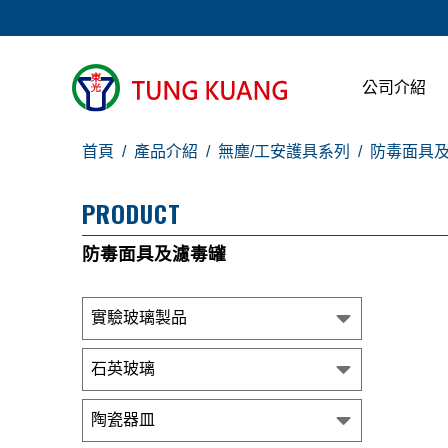
公司介紹
首頁
產品介紹
無塵/工安護具系列
防毒面具
PRODUCT
防毒面具及濾毒罐
實驗玻璃製品
石英玻璃
陶瓷器皿