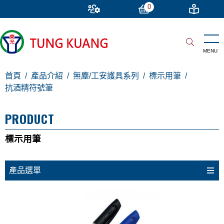
0
首頁
產品介紹
無塵/工安護具系列
標示用筆
抗酒精符號筆
PRODUCT
標示用筆
產品選單