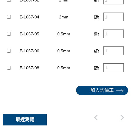
紅色
E-1067-04
2mm
$
藍色
E-1067-05
0.5mm
$
黑色
E-1067-06
0.5mm
$
紅色
E-1067-08
0.5mm
$
藍色
加入詢價車
最近瀏覽