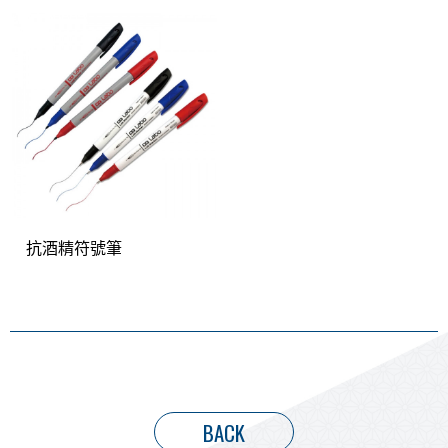
抗酒精符號筆
BACK