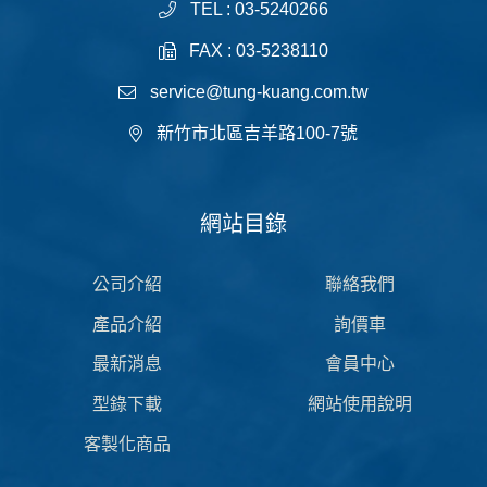
TEL : 03-5240266
FAX : 03-5238110
service@tung-kuang.com.tw
新竹市北區吉羊路100-7號
網站目錄
公司介紹
聯絡我們
產品介紹
詢價車
最新消息
會員中心
型錄下載
網站使用說明
客製化商品