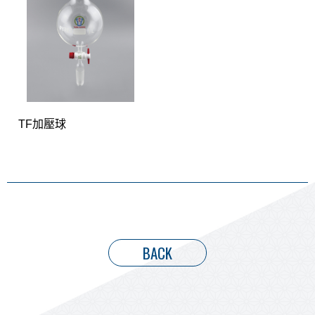
TF加壓球
BACK