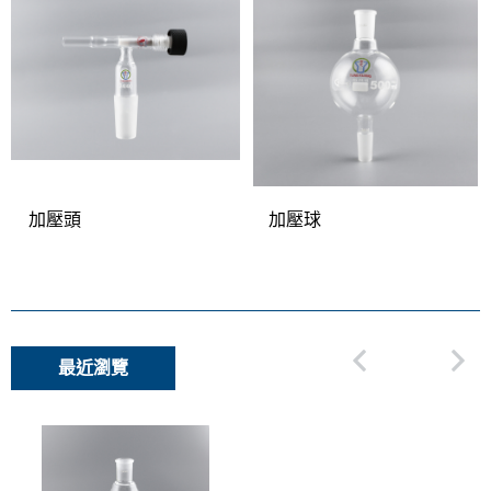
加壓頭
加壓球
最近瀏覽