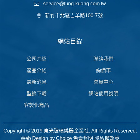
service@tung-kuang.com.tw
新竹市北區吉羊路100-7號
網站目錄
公司介紹
聯絡我們
產品介紹
詢價車
最新消息
會員中心
型錄下載
網站使用說明
客製化商品
Copyright © 2019 東光玻璃儀器企業社. All Rights Reserved.
Web Design by
Choice
免責聲明
隱私權政策