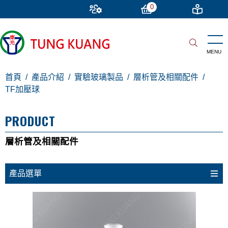
0
首頁
產品介紹
實驗玻璃製品
層析管及相關配件
TF加壓球
PRODUCT
層析管及相關配件
產品選單