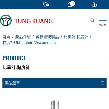
0
首頁
產品介紹
實驗玻璃製品
比重計.黏度計
黏度計Ubbelohde Viscometers
PRODUCT
比重計.黏度計
產品選單