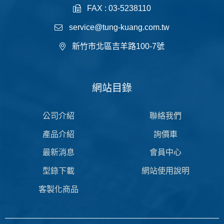
FAX : 03-5238110
service@tung-kuang.com.tw
新竹市北區吉羊路100-7號
網站目錄
公司介紹
聯絡我們
產品介紹
詢價車
最新消息
會員中心
型錄下載
網站使用說明
客製化商品