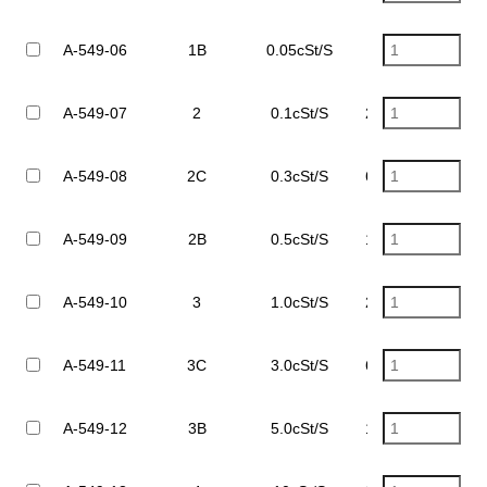
A-549-06
1B
0.05cSt/S
10~50cSt
A-549-07
2
0.1cSt/S
20~100cSt
A-549-08
2C
0.3cSt/S
60~300cSt
A-549-09
2B
0.5cSt/S
100~500cSt
A-549-10
3
1.0cSt/S
200~1,000cSt
A-549-11
3C
3.0cSt/S
600~3,000cSt
A-549-12
3B
5.0cSt/S
1,000~5,000cSt