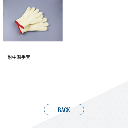
耐中溫手套
BACK