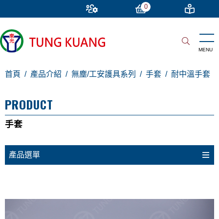
0
首頁
產品介紹
無塵/工安護具系列
手套
耐中溫手套
PRODUCT
手套
產品選單