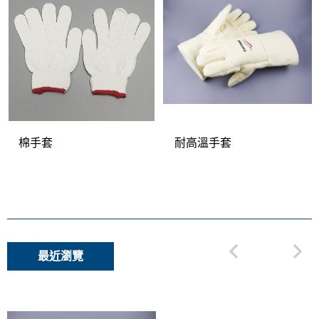
棉手套
耐高溫手套
最近瀏覽