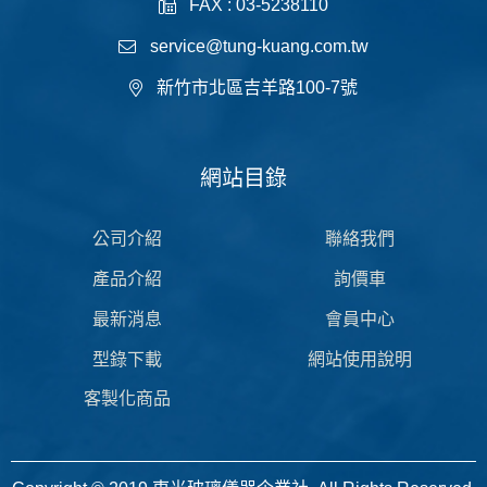
FAX : 03-5238110
service@tung-kuang.com.tw
新竹市北區吉羊路100-7號
網站目錄
公司介紹
聯絡我們
產品介紹
詢價車
最新消息
會員中心
型錄下載
網站使用說明
客製化商品