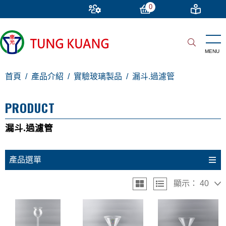
0
首頁
產品介紹
實驗玻璃製品
漏斗.過濾管
PRODUCT
漏斗.過濾管
產品選單
顯示：