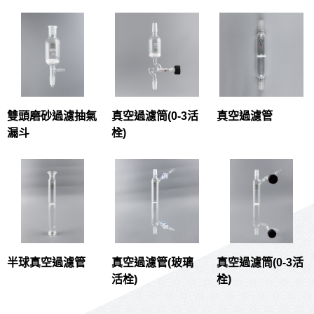
雙頭磨砂過濾抽氣
真空過濾筒(0-3活
真空過濾管
漏斗
栓)
半球真空過濾管
真空過濾管(玻璃
真空過濾筒(0-3活
活栓)
栓)