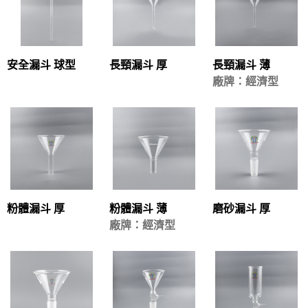
安全漏斗 球型
長頸漏斗 厚
長頸漏斗 薄
廠牌：經濟型
粉體漏斗 厚
粉體漏斗 薄
磨砂漏斗 厚
廠牌：經濟型