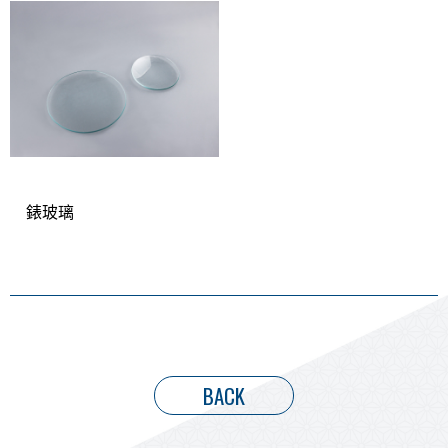
錶玻璃
BACK