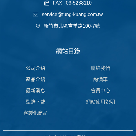
FAX : 03-5238110
service@tung-kuang.com.tw
新竹市北區吉羊路100-7號
網站目錄
公司介紹
聯絡我們
產品介紹
詢價車
最新消息
會員中心
型錄下載
網站使用說明
客製化商品