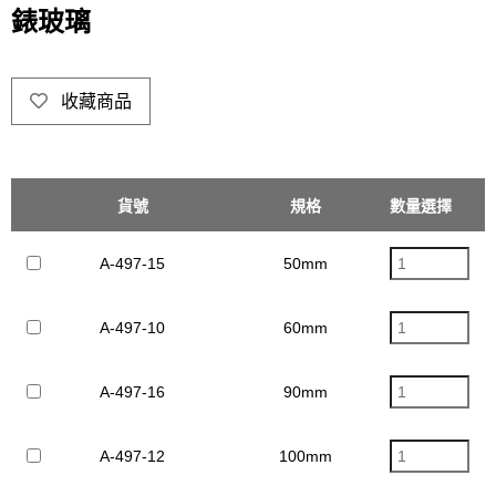
錶玻璃
收藏商品
貨號
規格
數量選擇
單價(未
A-497-15
50mm
$20
A-497-10
60mm
$20
A-497-16
90mm
$26
A-497-12
100mm
$28