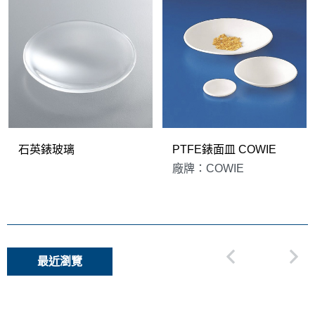
石英錶玻璃
PTFE錶面皿 COWIE
廠牌：COWIE
最近瀏覽