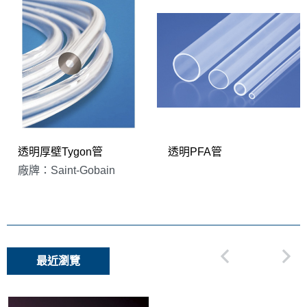
透明厚壁Tygon管
透明PFA管
廠牌：Saint-Gobain
最近瀏覽