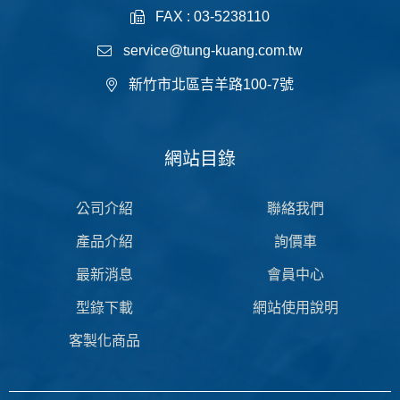
FAX : 03-5238110
service@tung-kuang.com.tw
新竹市北區吉羊路100-7號
網站目錄
公司介紹
聯絡我們
產品介紹
詢價車
最新消息
會員中心
型錄下載
網站使用說明
客製化商品