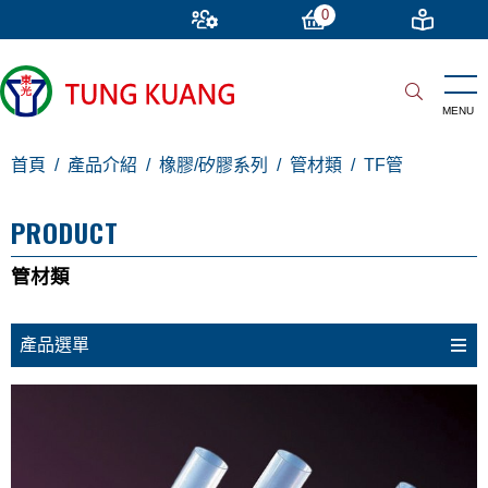
0
首頁
產品介紹
橡膠/矽膠系列
管材類
TF管
PRODUCT
管材類
產品選單