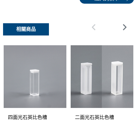
相關商品
四面光石英比色槽
二面光石英比色槽