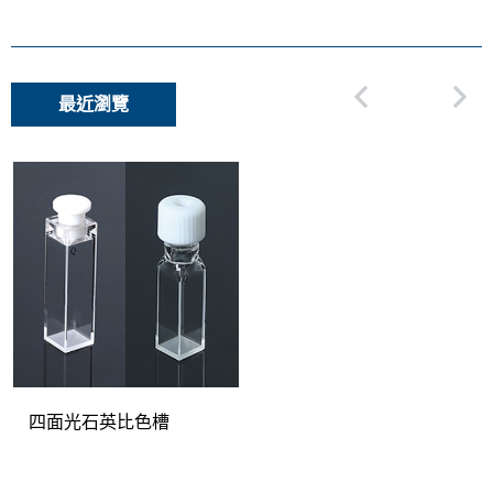
最近瀏覽
四面光石英比色槽