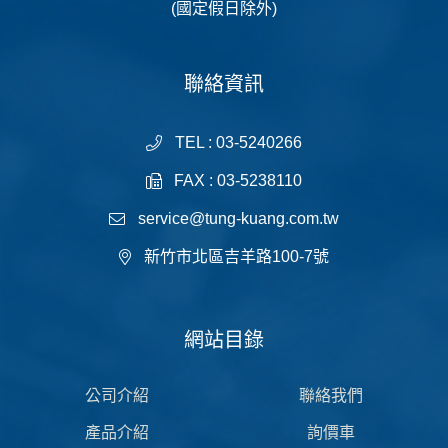
(國定假日除外)
聯絡資訊
TEL : 03-5240266
FAX : 03-5238110
service@tung-kuang.com.tw
新竹市北區吉羊路100-7號
網站目錄
公司介紹
聯絡我們
產品介紹
詢價車