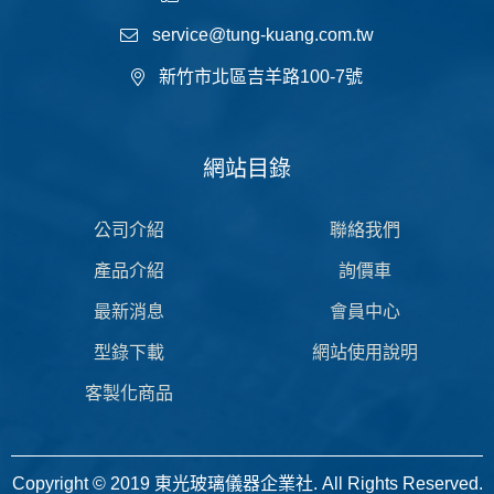
service@tung-kuang.com.tw
新竹市北區吉羊路100-7號
網站目錄
公司介紹
聯絡我們
產品介紹
詢價車
最新消息
會員中心
型錄下載
網站使用說明
客製化商品
Copyright © 2019 東光玻璃儀器企業社. All Rights Reserved.