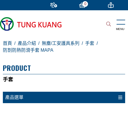
0
首頁
產品介紹
無塵/工安護具系列
手套
防割防熱防滑手套 MAPA
PRODUCT
手套
產品選單