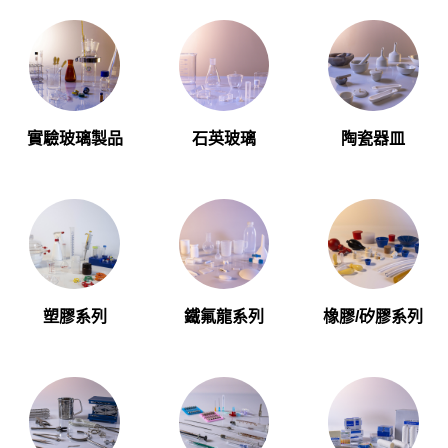
實驗玻璃製品
石英玻璃
陶瓷器皿
塑膠系列
鐵氟龍系列
橡膠/矽膠系列