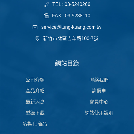
TEL : 03-5240266
FAX : 03-5238110
service@tung-kuang.com.tw
新竹市北區吉羊路100-7號
網站目錄
公司介紹
聯絡我們
產品介紹
詢價車
最新消息
會員中心
型錄下載
網站使用說明
客製化商品