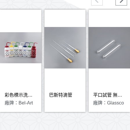
彩色標示洗瓶 Bel-Art
巴斯特滴管
平口試管 無商標 Glassco
廠牌：Bel-Art
廠牌：Glassco