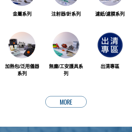
金屬系列
注射器/針系列
濾紙/濾膜系列
加熱包/泛用儀器
無塵/工安護具系
出清專區
系列
列
MORE