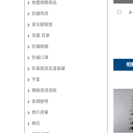
無塵相關用品
J
防護用具
安全腳踏墊
耳塞.耳罩
防護眼鏡
防護口罩
相
防毒面具及濾毒罐
手套
實驗用清潔紙
各類膠帶
標示用筆
棉花