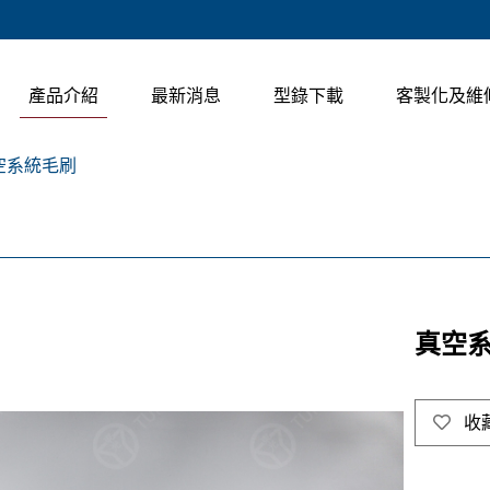
產品介紹
最新消息
型錄下載
客製化及維
空系統毛刷
真空
收