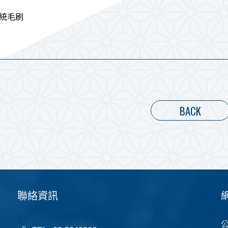
統毛刷
BACK
聯絡資訊