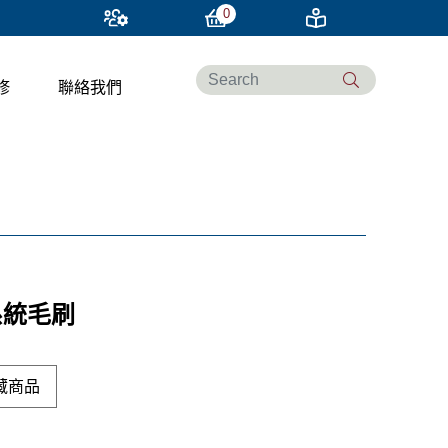
0
修
聯絡我們
系統毛刷
藏商品