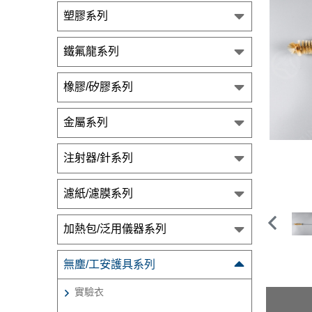
塑膠系列
鐵氟龍系列
橡膠/矽膠系列
金屬系列
注射器/針系列
濾紙/濾膜系列
加熱包/泛用儀器系列
無塵/工安護具系列
實驗衣