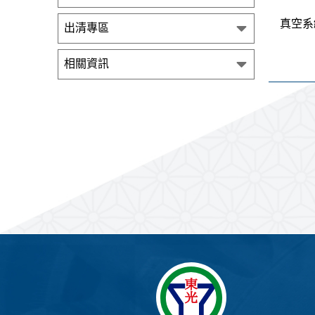
真空系
出清專區
相關資訊