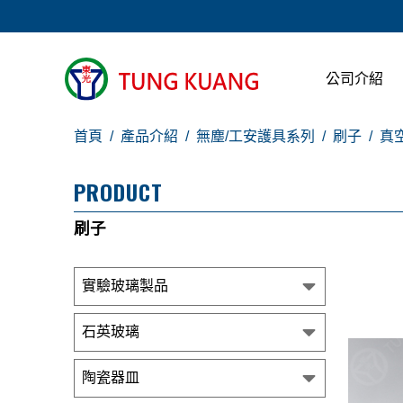
公司介紹
首頁
產品介紹
無塵/工安護具系列
刷子
真
PRODUCT
刷子
實驗玻璃製品
石英玻璃
陶瓷器皿