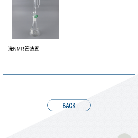
洗NMR管裝置
BACK