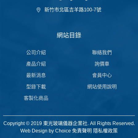
新竹市北區吉羊路100-7號
網站目錄
公司介紹
聯絡我們
產品介紹
詢價車
最新消息
會員中心
型錄下載
網站使用說明
客製化商品
Copyright © 2019 東光玻璃儀器企業社. All Rights Reserved.
Web Design by
Choice
免責聲明
隱私權政策