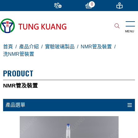
0
首頁
產品介紹
實驗玻璃製品
NMR管及裝置
洗NMR管裝置
PRODUCT
NMR管及裝置
產品選單