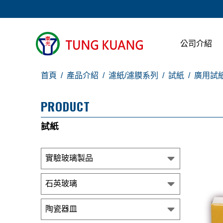
公司介紹
首頁
產品介紹
濾紙/濾膜系列
試紙
廣用試
PRODUCT
試紙
實驗玻璃製品
石英玻璃
陶瓷器皿