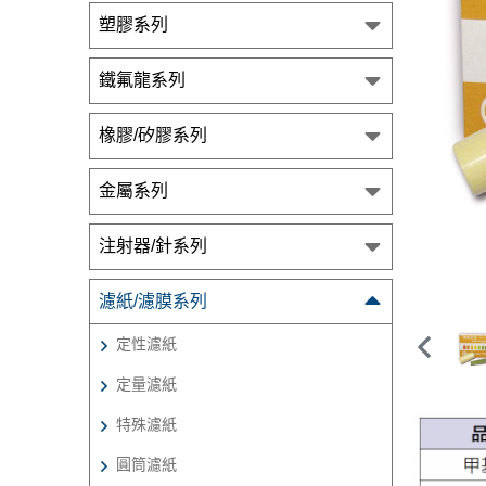
塑膠系列
鐵氟龍系列
橡膠/矽膠系列
金屬系列
注射器/針系列
濾紙/濾膜系列
定性濾紙
定量濾紙
特殊濾紙
圓筒濾紙