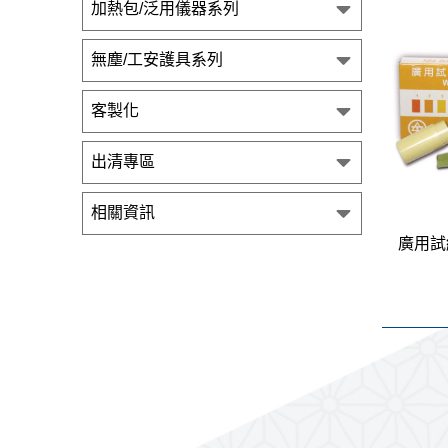
加熱包/泛用儀器系列
無塵/工安護具系列
客製化
出清專區
相關資訊
廣用試