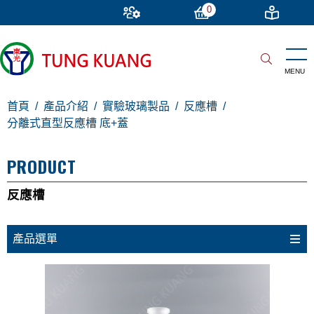
0
首頁
產品介紹
實驗玻璃製品
反應槽
分離式直型反應槽 底+蓋
PRODUCT
反應槽
產品選單