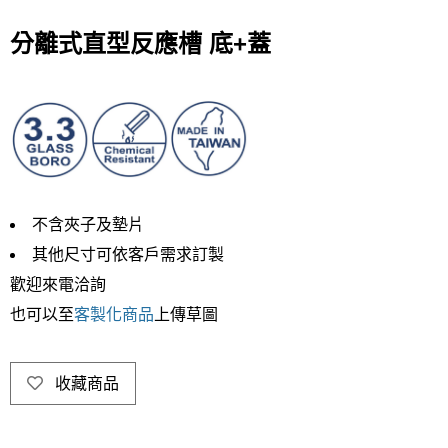
分離式直型反應槽 底+蓋
不含夾子及墊片
其他尺寸可依客戶需求訂製
歡迎來電洽詢
也可以至
客製化商品
上傳草圖
收藏商品