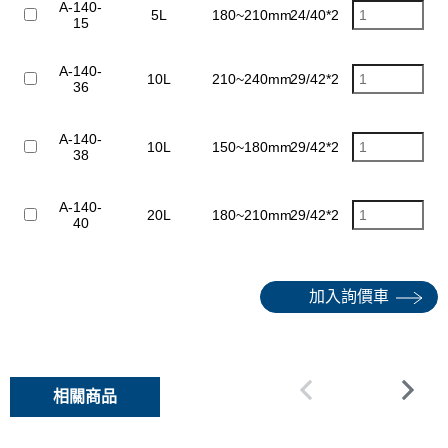
A-140-
5L
180~210mm
24/40*24/40
15
管子製
A-140-
10L
210~240mm
29/42*24/40
36
造
血清瓶
A-140-
10L
150~180mm
29/42*24/40
38
製造
血清瓶
A-140-
20L
180~210mm
29/42*24/40
40
製造
加入詢價車
相關商品