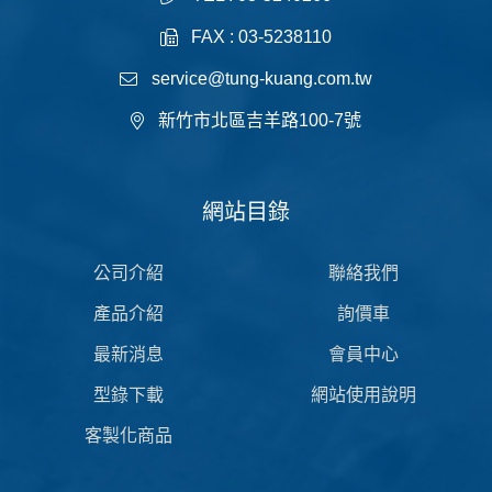
FAX : 03-5238110
service@tung-kuang.com.tw
新竹市北區吉羊路100-7號
網站目錄
公司介紹
聯絡我們
產品介紹
詢價車
最新消息
會員中心
型錄下載
網站使用說明
客製化商品