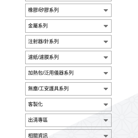
橡膠/矽膠系列
金屬系列
注射器/針系列
濾紙/濾膜系列
加熱包/泛用儀器系列
無塵/工安護具系列
客製化
出清專區
相關資訊