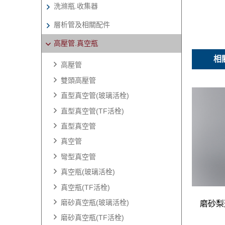
洗滌瓶.收集器
層析管及相關配件
高壓管.真空瓶
相
高壓管
雙頭高壓管
直型真空管(玻璃活栓)
直型真空管(TF活栓)
直型真空管
真空管
彎型真空管
真空瓶(玻璃活栓)
真空瓶(TF活栓)
磨砂真空瓶(玻璃活栓)
磨砂真空瓶(TF活栓)