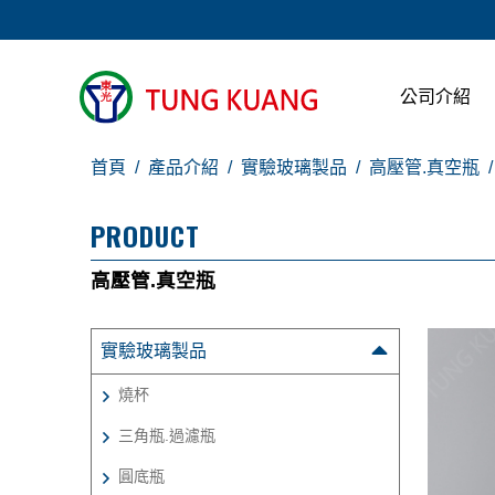
公司介紹
首頁
產品介紹
實驗玻璃製品
高壓管.真空瓶
PRODUCT
高壓管.真空瓶
實驗玻璃製品
燒杯
三角瓶.過濾瓶
圓底瓶