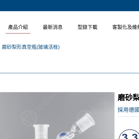
產品介紹
最新消息
型錄下載
客製化及維
磨砂梨形真空瓶(玻璃活栓)
磨砂梨
採用德國