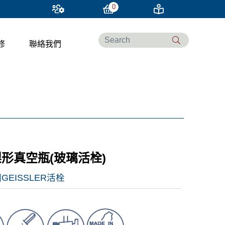
0
修
聯絡我們
形真空瓶(玻璃活栓)
GEISSLER活栓