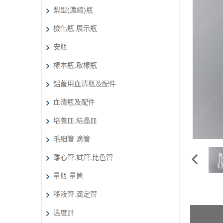
梨型(濃縮)瓶
檢化瓶.展示瓶
安瓶
樣本瓶.取樣瓶
鋁蓋用血清瓶及配件
血清瓶及配件
培養皿.結晶皿
毛細管.滴管
離心管.試管.比色管
量瓶.量筒
移液管.滴定管
溫度計