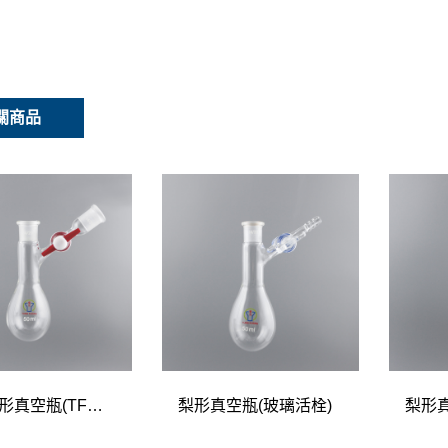
關商品
磨砂梨形真空瓶(TF活栓)
梨形真空瓶(玻璃活栓)
梨形真