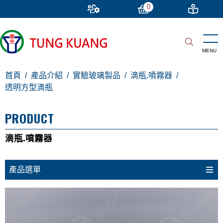
0
首頁
產品介紹
實驗玻璃製品
滴瓶.噴霧器
透明方型滴瓶
PRODUCT
滴瓶.噴霧器
產品選單